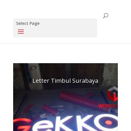
Select Page
Click this to share..
0
0
Letter Timbul Surabaya