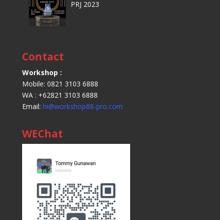
PRJ 2023
Contact
Workshop :
Mobile: 0821 3103 6888
WA : +62821 3103 6888
Email:
hi@workshop88-pro.com
WEChat