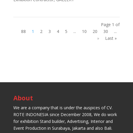
Page 1 of
88
1
2
3
4
5
...
10
20
30
...
»
Last »
About
We are a company that is under the auspices of CV.
ROTE INDONESIA since December 2008, We do work
for exhibition Stand builder, Advertising, Interior and
Event Production in Surabaya, Jakarta and also Bali.