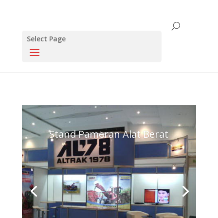
Select Page
Click this to share..
0
0
Stand Pameran Alat Berat