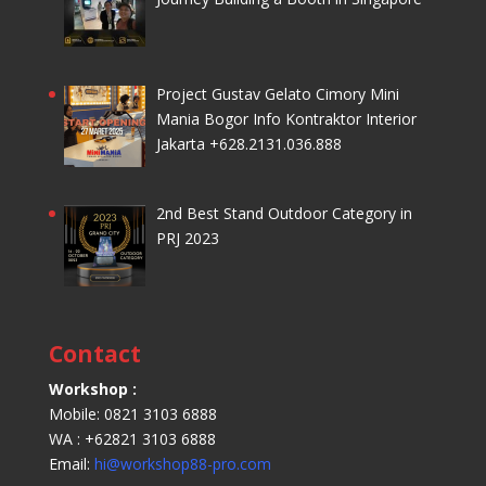
Project Gustav Gelato Cimory Mini
Mania Bogor Info Kontraktor Interior
Jakarta +628.2131.036.888
2nd Best Stand Outdoor Category in
PRJ 2023
Contact
Workshop :
Mobile: 0821 3103 6888
WA : +62821 3103 6888
Email:
hi@workshop88-pro.com