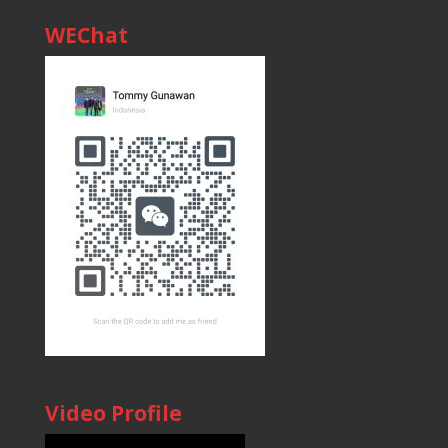
WEChat
Video Profile