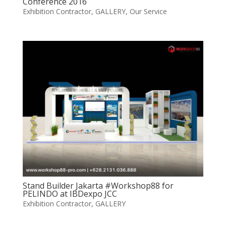
Conference 2016
Exhibition Contractor
,
GALLERY
,
Our Service
Stand Builder Jakarta #Workshop88 for
PELINDO at IBDexpo JCC
Exhibition Contractor
,
GALLERY