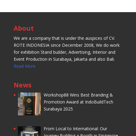
About
We are a company that is under the auspices of CV.
ROTE INDONESIA since December 2008, We do work
for exhibition Stand builder, Advertising, Interior and
Event Production in Surabaya, Jakarta and also Bali.
Read More
News
Workshop88 Wins Best Branding &
Promotion Award at IndoBuildTech
Surabaya 2025
From Local to International: Our
Journey Building a Booth in Singapore