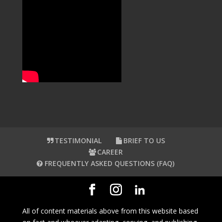
TESTIMONIAL
BRIEF TO US
CAREER
FREQUENTLY ASKED QUESTIONS (FAQ)
All of content materials above from this website based