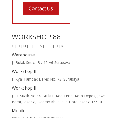
WORKSHOP 88
C | O | N | T | R | A | C| T | O | R
Warehouse
Jl. Bulak Setro IB / 15 A6 Surabaya
Workshop II
Jl. Kyai Tambak Deres No. 73, Surabaya
Workshop III
Jl. H. Suaib No.34, Krukut, Kec. Limo, Kota Depok, Jawa
Barat, Jakarta, Daerah Khusus Ibukota Jakarta 16514
Mobile