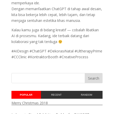
memperkaya ide.
Dengan memanfaatkan ChatGPT di tahap awal desain,
kita bisa bekerja lebih cepat, lebih tajam, dan tetap
menjaga sentuhan estetika khas manusia.
Kalau kamu juga di bidang kreatif — cobalah libatkan
AI di prosesmu. Kadang, ide terbaik datang dari
kolaborasi yang tak terduga
#AIDesign #ChatGPT #DekorasiNatal #UltherapyPrime
#CCClinic #KontraktorBooth #CreativeProcess
POPULAR
RECENT
RANDOM
Merry Christmas 2018