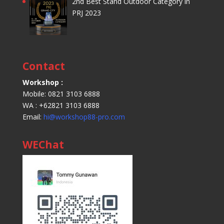
2nd Best Stand Outdoor Category in
PRJ 2023
Contact
Workshop :
Mobile: 0821 3103 6888
WA : +62821 3103 6888
Email:
hi@workshop88-pro.com
WEChat