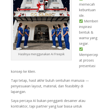
memecah
kebuntuan
ide.
Memberi
inspirasi
bentuk &
warna yang
segar.
Hasilnya menggunakan Ai Freepik
Mempercep
at proses
presentasi
konsep ke klien.
Tapi tetap, hasil akhir butuh sentuhan manusia —
penyesuaian layout, material, dan feasibility di
lapangan.
Saya percaya AI bukan pengganti desainer atau
kontraktor, tapi partner yang luar biasa untuk