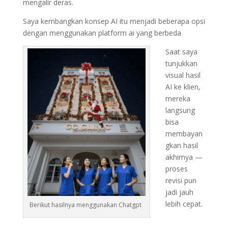
mengalir deras.
Saya kembangkan konsep AI itu menjadi beberapa opsi
dengan menggunakan platform ai yang berbeda
Saat saya
tunjukkan
visual hasil
AI ke klien,
mereka
langsung
bisa
membayan
gkan hasil
akhirnya —
proses
revisi pun
jadi jauh
lebih cepat.
Berikut hasilnya menggunakan Chatgpt