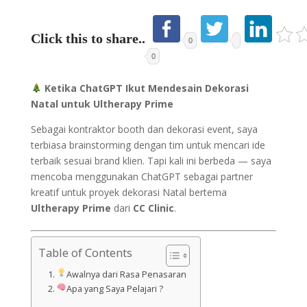
Click this to share..
0
0
Ketika ChatGPT Ikut Mendesain Dekorasi
Natal untuk Ultherapy Prime
Sebagai kontraktor booth dan dekorasi event, saya
terbiasa brainstorming dengan tim untuk mencari ide
terbaik sesuai brand klien. Tapi kali ini berbeda — saya
mencoba menggunakan ChatGPT sebagai partner
kreatif untuk proyek dekorasi Natal bertema
Ultherapy Prime
dari
CC Clinic
.
Table of Contents
Awalnya dari Rasa Penasaran
Apa yang Saya Pelajari ?