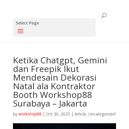
Select Page
Ketika Chatgpt, Gemini
dan Freepik Ikut
Mendesain Dekorasi
Natal ala Kontraktor
Booth Workshop88
Surabaya – Jakarta
by
workshop88
|
Oct 30, 2025
|
Article
,
Uncategorized