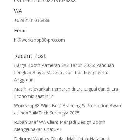
08165441454 / 082131036888
WA
+6282131036888
Email
hi@workshop88-pro.com
Recent Post
Harga Booth Pameran 3×3 Tahun 2026: Panduan
Lengkap Biaya, Material, dan Tips Menghemat
Anggaran
Masih Relevankah Pameran di Era Digital dan di Era
Economic saat ini ?
Workshop88 Wins Best Branding & Promotion Award
at IndoBuildTech Surabaya 2025
Rubah Brief WA Client Menjadi Design Booth
Menggunakan ChatGPT
Dekorasi Window Display Mall Untuk Natalan di