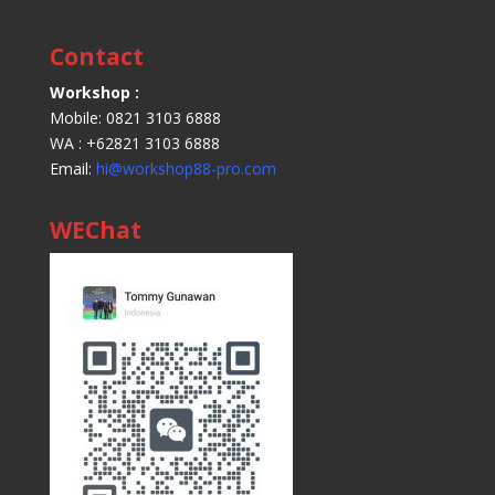
Contact
Workshop :
Mobile: 0821 3103 6888
WA : +62821 3103 6888
Email:
hi@workshop88-pro.com
WEChat