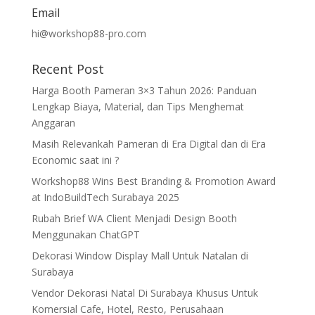
Email
hi@workshop88-pro.com
Recent Post
Harga Booth Pameran 3×3 Tahun 2026: Panduan
Lengkap Biaya, Material, dan Tips Menghemat
Anggaran
Masih Relevankah Pameran di Era Digital dan di Era
Economic saat ini ?
Workshop88 Wins Best Branding & Promotion Award
at IndoBuildTech Surabaya 2025
Rubah Brief WA Client Menjadi Design Booth
Menggunakan ChatGPT
Dekorasi Window Display Mall Untuk Natalan di
Surabaya
Vendor Dekorasi Natal Di Surabaya Khusus Untuk
Komersial Cafe, Hotel, Resto, Perusahaan