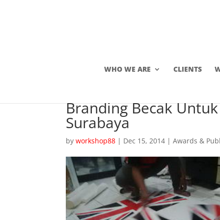
WHO WE ARE
CLIENTS
W
Branding Becak Untuk
Surabaya
by
workshop88
|
Dec 15, 2014
|
Awards & Publ