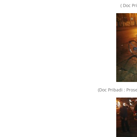
( Doc Pr
(Doc Pribadi : Pro