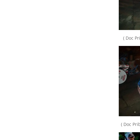
( Doc Pr
( Doc Pri