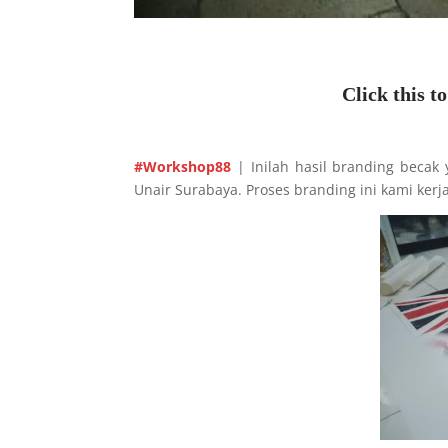
Click this t
#Workshop88
| Inilah hasil branding beca
Unair Surabaya. Proses branding ini kami kerj