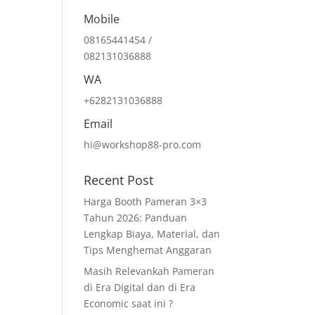
Mobile
08165441454 /
082131036888
WA
+6282131036888
Email
hi@workshop88-pro.com
Recent Post
Harga Booth Pameran 3×3
Tahun 2026: Panduan
Lengkap Biaya, Material, dan
Tips Menghemat Anggaran
Masih Relevankah Pameran
di Era Digital dan di Era
Economic saat ini ?