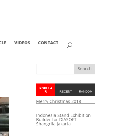
CLE
VIDEOS
CONTACT
POPULA
R
RECENT
RANDOM
Merry Christmas 2018
Indonesia Stand Exhibition
Builder for DIASOFT
Shangrila Jakarta