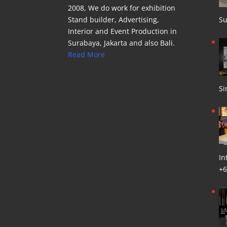
2008, We do work for exhibition
Stand builder, Advertising,
Su
Interior and Event Production in
Surabaya, Jakarta and also Bali.
Read More
Si
In
+6