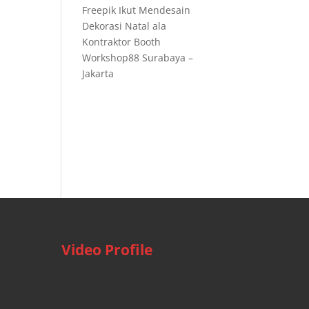
Freepik Ikut Mendesain
Dekorasi Natal ala
Kontraktor Booth
Workshop88 Surabaya –
Jakarta
Video Profile