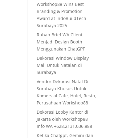
Workshop88 Wins Best
Branding & Promotion
Award at IndoBuildTech
Surabaya 2025
Rubah Brief WA Client
Menjadi Design Booth
Menggunakan ChatGPT
Dekorasi Window Display
Mall Untuk Natalan di
Surabaya
Vendor Dekorasi Natal Di
Surabaya Khusus Untuk
Komersial Cafe, Hotel, Resto,
Perusahaan Workshop88
Dekorasi Lobby Kantor di
Jakarta oleh Workshop88
Info WA +628.2131.036.888
Ketika Chatgpt, Gemini dan