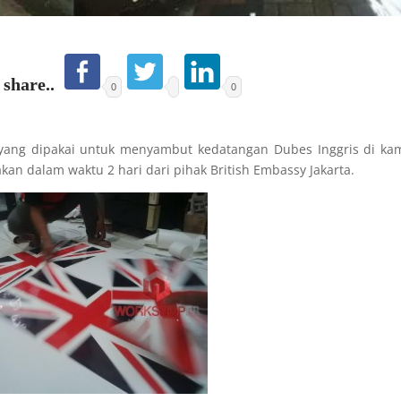
o share..
0
0
k yang dipakai untuk menyambut kedatangan Dubes Inggris di k
akan dalam waktu 2 hari dari pihak British Embassy Jakarta.